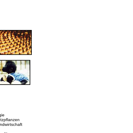
gie
tzpflanzen
ndwirtschaft