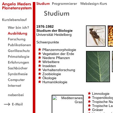
1976-1982
Studium der Biologie
Universität Heidelberg
Schwerpunkte
Pflanzenmorphologie
Vegetation der Erde
Niedere Pflanzen
Wirbeltiere
Insekten
Verhaltensforschung
Zoobiologie
Ökologie
Humanökologie
Limnologie
Tropenökolo
Tropische Nu
Tropische La
Gräser