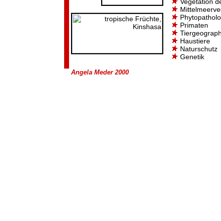
Vegetation d
Mittelmeerve
Phytopatholo
Primaten
Tiergeograph
Haustiere
Naturschutz
Genetik
Angela Meder 2000